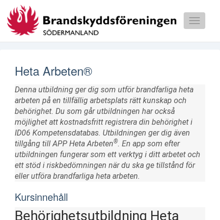
Toggle
navigati
Våra kurser
Heta Arbeten®
Våra tillfällen
Denna utbildning ger dig som utför brandfarliga heta
Bokningsvillkor
arbeten på en tillfällig arbetsplats rätt kunskap och
behörighet. Du som går utbildningen har också
möjlighet att kostnadsfritt registrera din behörighet i
ID06 Kompetensdatabas. Utbildningen ger dig även
®
tillgång till APP Heta Arbeten
. En app som efter
utbildningen fungerar som ett verktyg i ditt arbetet och
ett stöd i riskbedömningen när du ska ge tillstånd för
eller utföra brandfarliga heta arbeten.
Kursinnehåll
Behörighetsutbildning Heta